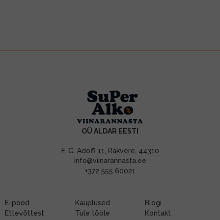
OÜ ALDAR EESTI
F. G. Adoffi 11, Rakvere, 44310
info@viinarannasta.ee
+372 555 60021
E-pood
Kauplused
Blogi
Ettevõttest
Tule tööle
Kontakt