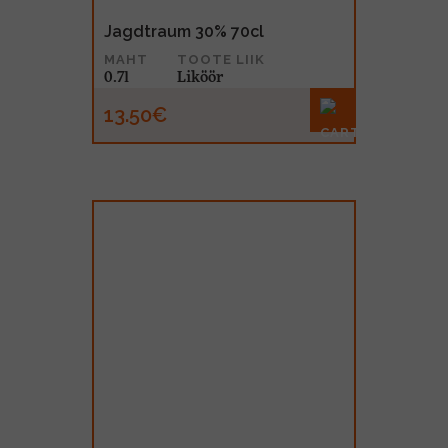
Jagdtraum 30% 70cl
MAHT
TOOTE LIIK
0.7l
Liköör
13.50€