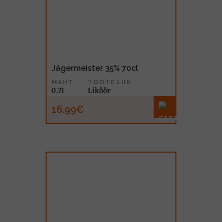
Jägermeister 35% 70cl
MAHT
TOOTE LIIK
0.7l
Liköör
16.99€