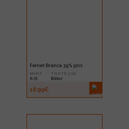
Fernet Branca 39% 50cl
MAHT
TOOTE LIIK
0.5l
Bitter
18.99€