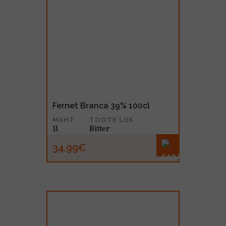
Fernet Branca 39% 100cl
MAHT
TOOTE LIIK
1l
Bitter
34.99€