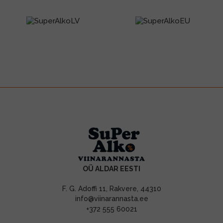
OÜ ALDAR EESTI
F. G. Adoffi 11, Rakvere, 44310
info@viinarannasta.ee
+372 555 60021