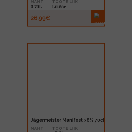
MAHT
TOOTE LIIK
0.70L
Liköör
26.99€
Jägermeister Manifest 38% 70cl
MAHT
TOOTE LIIK