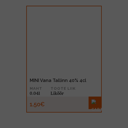
MINI Vana Tallinn 40% 4cl
MAHT
TOOTE LIIK
0.04l
Liköör
1.50€