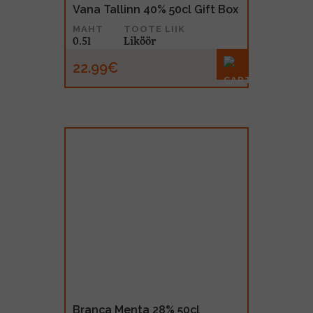
Vana Tallinn 40% 50cl Gift Box
MAHT
TOOTE LIIK
0.5l
Liköör
22.99€
Branca Menta 28% 50cl