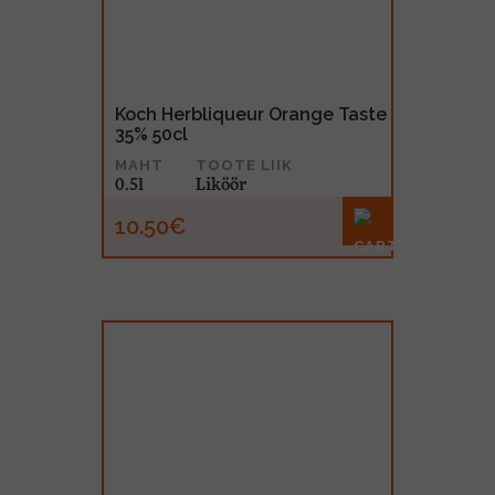
Koch Herbliqueur Orange Taste
35% 50cl
MAHT
TOOTE LIIK
0.5l
Liköör
10.50€