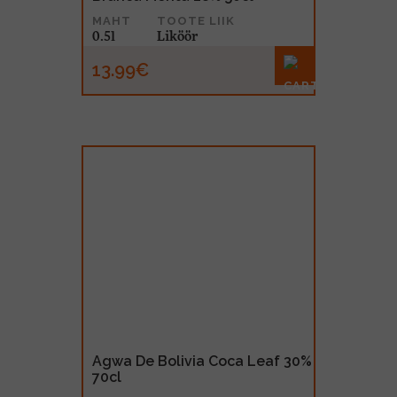
MAHT
TOOTE LIIK
0.5l
Liköör
13.99€
Agwa De Bolivia Coca Leaf 30%
70cl