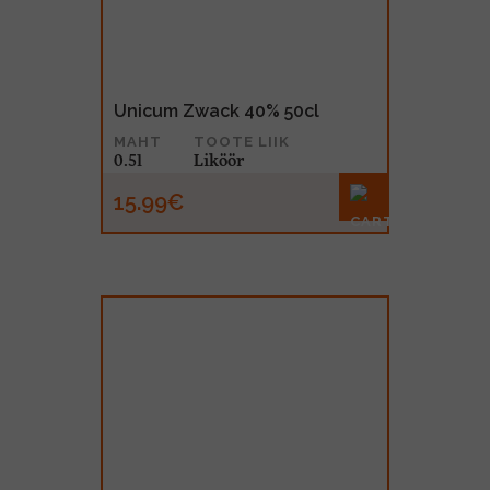
Unicum Zwack 40% 50cl
MAHT
TOOTE LIIK
0.5l
Liköör
15.99€