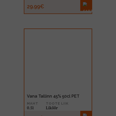
29.99€
Vana Tallinn 45% 50cl PET
MAHT
TOOTE LIIK
0.5l
Liköör