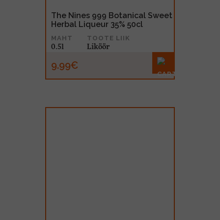
The Nines 999 Botanical Sweet
Herbal Liqueur 35% 50cl
MAHT
TOOTE LIIK
0.5l
Liköör
9.99€