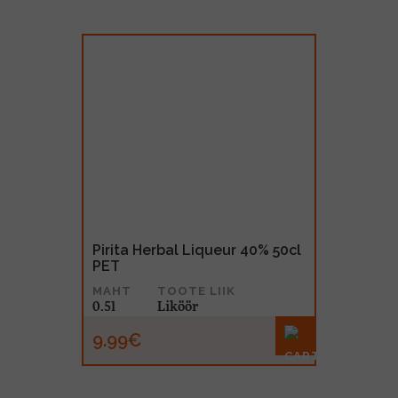
Pirita Herbal Liqueur 40% 50cl
PET
MAHT
TOOTE LIIK
0.5l
Liköör
9.99€