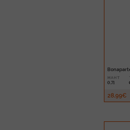
Bonapart
MAHT
0.7l
28.99€