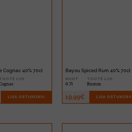
e Cognac 40% 70cl
Bayou Spiced Rum 40% 70cl
TOOTE LIIK
MAHT
TOOTE LIIK
Cognac
0.7l
Rumm
19.99€
LISA OSTUKORVI
LISA OSTUKORV