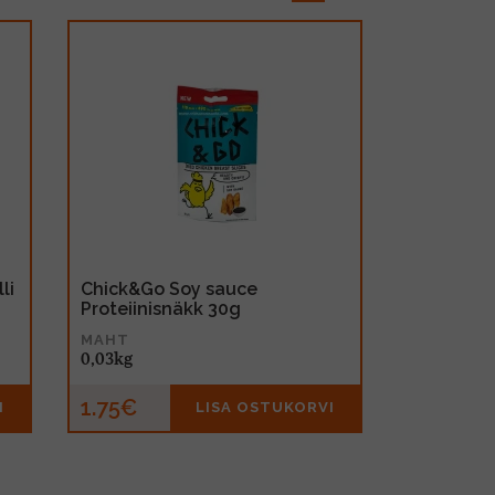
li
Chick&Go Soy sauce
Proteiinisnäkk 30g
MAHT
0,03kg
1.75€
I
LISA OSTUKORVI