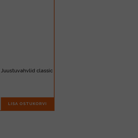
 Juustuvahvlid classic
LISA OSTUKORVI