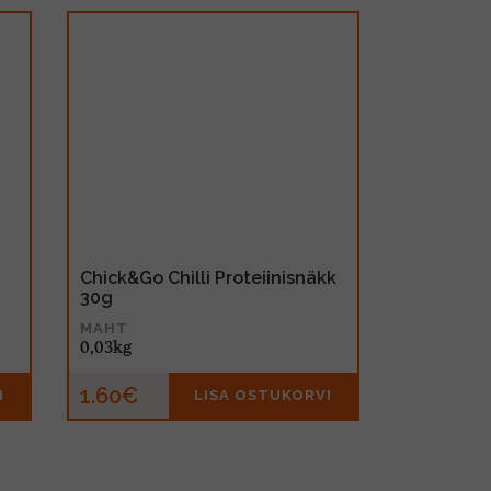
Chick&Go Chilli Proteiinisnäkk
30g
MAHT
0,03kg
1.60€
I
LISA OSTUKORVI