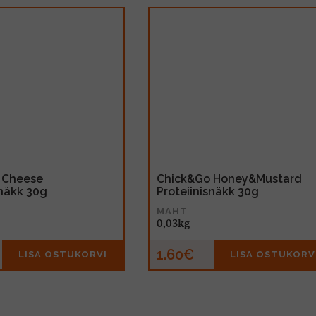
 Cheese
Chick&Go Honey&Mustard
snäkk 30g
Proteiinisnäkk 30g
MAHT
0,03kg
1.60€
LISA OSTUKORVI
LISA OSTUKORV