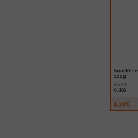
Snackline
100g
MAHT
0.1KG
1.30€