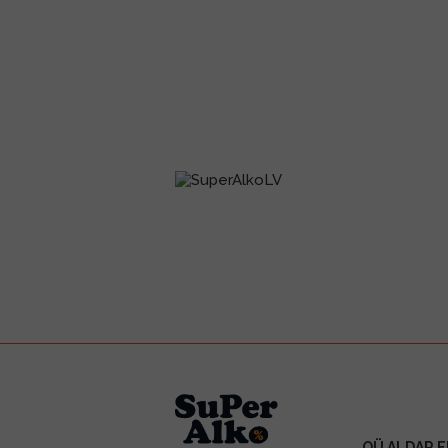
OÜ ALDAR E