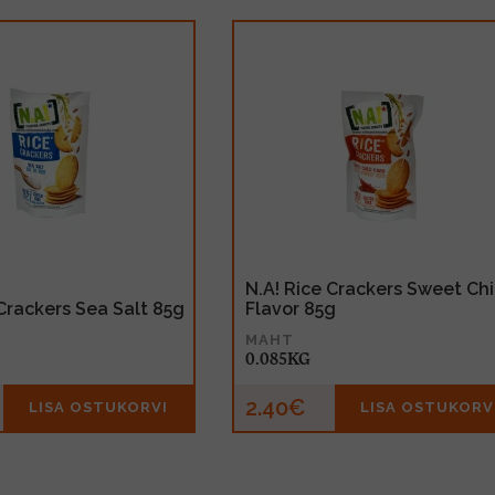
N.A! Rice Crackers Sweet Chil
 Crackers Sea Salt 85g
Flavor 85g
MAHT
0.085KG
2.40€
LISA OSTUKORVI
LISA OSTUKORV