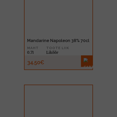
Mandarine Napoleon 38% 70cl
MAHT
TOOTE LIIK
0.7l
Liköör
34.50€