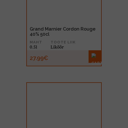
Grand Marnier Cordon Rouge
40% 50cl
MAHT
TOOTE LIIK
0.5l
Liköör
27.99€