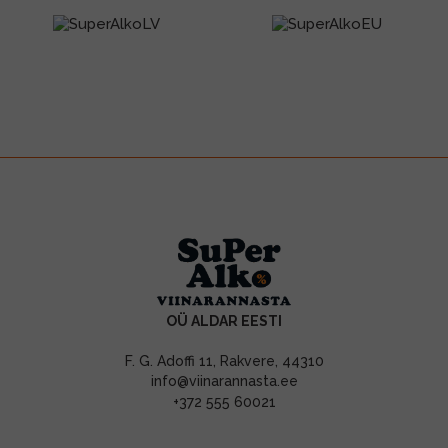
OÜ ALDAR EESTI
F. G. Adoffi 11, Rakvere, 44310
info@viinarannasta.ee
+372 555 60021