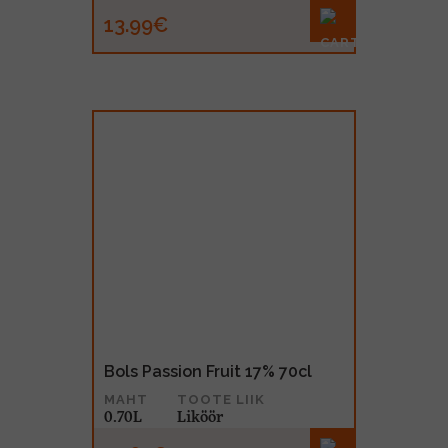
13.99€
Bols Passion Fruit 17% 70cl
MAHT
TOOTE LIIK
0.70L
Liköör