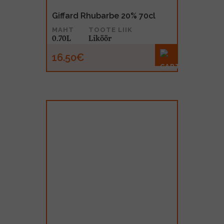
Giffard Rhubarbe 20% 70cl
MAHT
TOOTE LIIK
0.70L
Liköör
16.50€