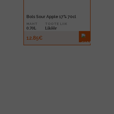
Bols Sour Apple 17% 70cl
MAHT
TOOTE LIIK
0.70L
Liköör
12.85€