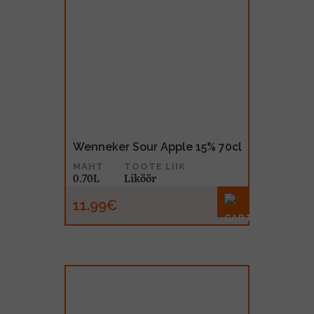
Wenneker Sour Apple 15% 70cl
MAHT
TOOTE LIIK
0.70L
Liköör
11.99€