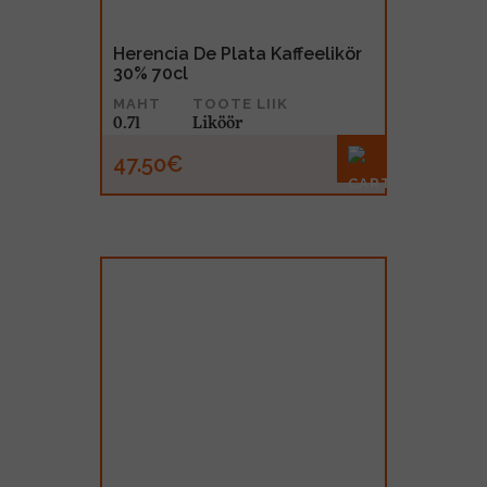
Herencia De Plata Kaffeelikör
30% 70cl
MAHT
TOOTE LIIK
0.7l
Liköör
47.50€