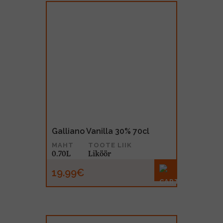
Galliano Vanilla 30% 70cl
MAHT
TOOTE LIIK
0.70L
Liköör
19.99€