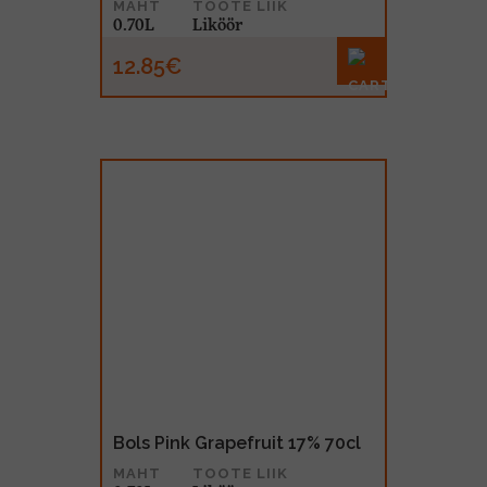
MAHT
TOOTE LIIK
0.70L
Liköör
12.85€
Bols Pink Grapefruit 17% 70cl
MAHT
TOOTE LIIK