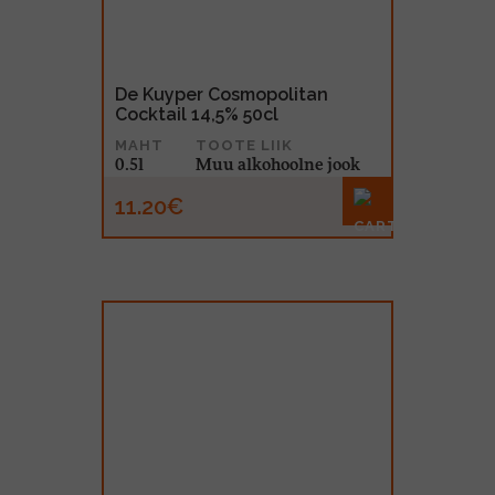
De Kuyper Cosmopolitan
Cocktail 14,5% 50cl
MAHT
TOOTE LIIK
0.5l
Muu alkohoolne jook
11.20€