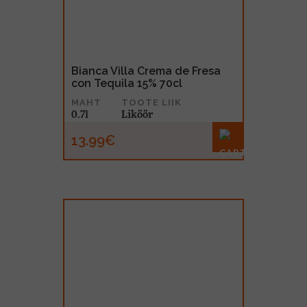
Bianca Villa Crema de Fresa
con Tequila 15% 70cl
MAHT
TOOTE LIIK
0.7l
Liköör
13.99€