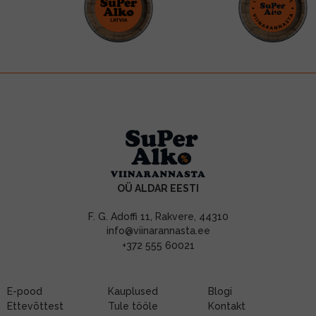
OÜ ALDAR EESTI
F. G. Adoffi 11, Rakvere, 44310
info@viinarannasta.ee
+372 555 60021
E-pood
Kauplused
Blogi
Ettevõttest
Tule tööle
Kontakt