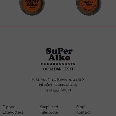
OÜ ALDAR EESTI
F. G. Adoffi 11, Rakvere, 44310
info@viinarannasta.ee
+372 555 60021
E-pood
Kauplused
Blogi
Ettevõttest
Tule tööle
Kontakt