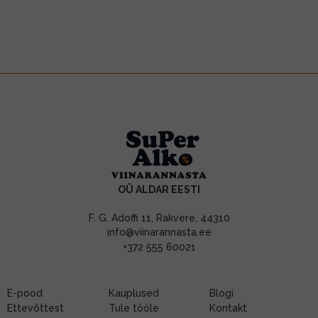
OÜ ALDAR EESTI
F. G. Adoffi 11, Rakvere, 44310
info@viinarannasta.ee
+372 555 60021
E-pood
Kauplused
Blogi
Ettevõttest
Tule tööle
Kontakt