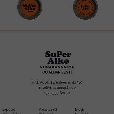
OÜ ALDAR EESTI
F. G. Adoffi 11, Rakvere, 44310
info@viinarannasta.ee
+372 555 60021
E-pood
Kauplused
Blogi