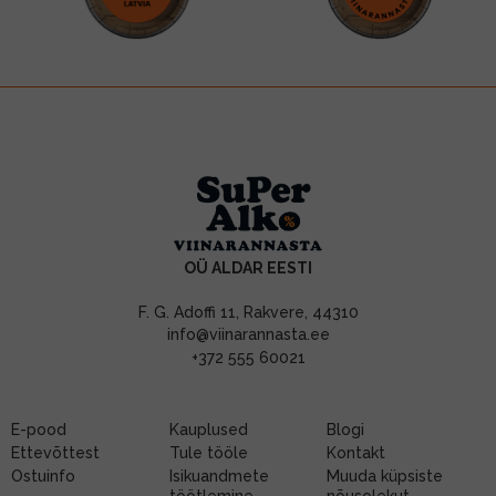
OÜ ALDAR EESTI
F. G. Adoffi 11, Rakvere, 44310
info@viinarannasta.ee
+372 555 60021
E-pood
Kauplused
Blogi
Ettevõttest
Tule tööle
Kontakt
Ostuinfo
Isikuandmete
Muuda küpsiste