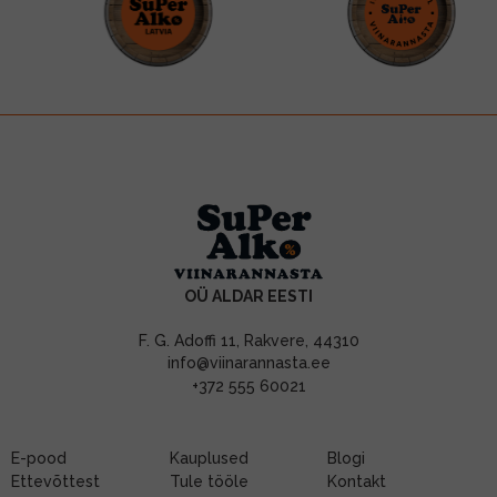
OÜ ALDAR EESTI
F. G. Adoffi 11, Rakvere, 44310
info@viinarannasta.ee
+372 555 60021
E-pood
Kauplused
Blogi
Ettevõttest
Tule tööle
Kontakt