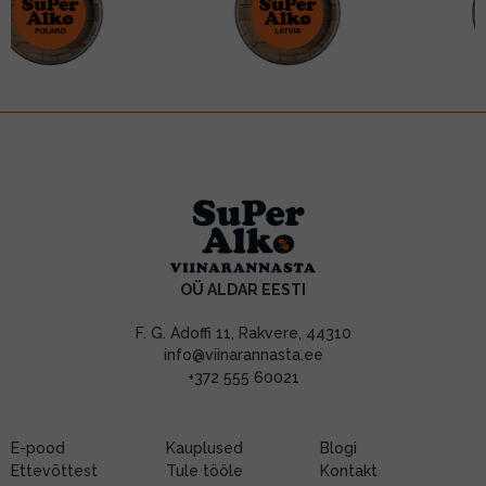
OÜ ALDAR EESTI
F. G. Adoffi 11, Rakvere, 44310
info@viinarannasta.ee
+372 555 60021
E-pood
Kauplused
Blogi
Ettevõttest
Tule tööle
Kontakt