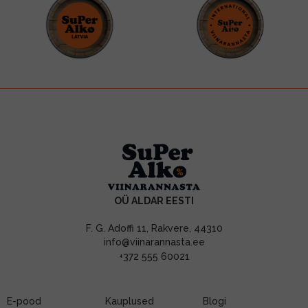
OÜ ALDAR EESTI
F. G. Adoffi 11, Rakvere, 44310
info@viinarannasta.ee
+372 555 60021
E-pood
Kauplused
Blogi