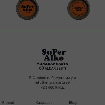
OÜ ALDAR EESTI
F. G. Adoffi 11, Rakvere, 44310
info@viinarannasta.ee
+372 555 60021
E-pood
Kauplused
Blogi