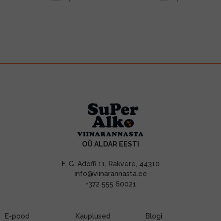
OÜ ALDAR EESTI
F. G. Adoffi 11, Rakvere, 44310
info@viinarannasta.ee
+372 555 60021
E-pood
Kauplused
Blogi