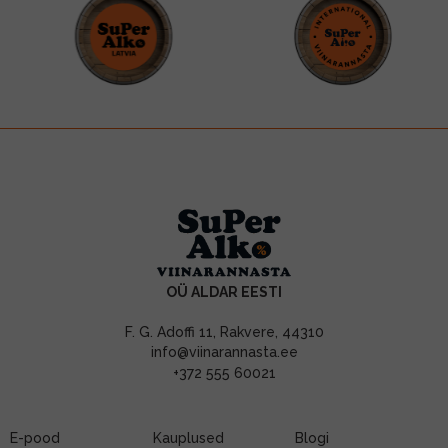
OÜ ALDAR EESTI
F. G. Adoffi 11, Rakvere, 44310
info@viinarannasta.ee
+372 555 60021
E-pood
Kauplused
Blogi