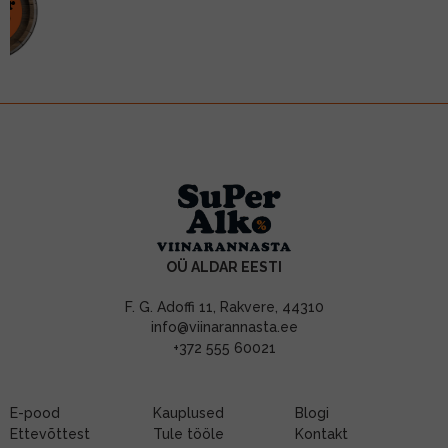
OÜ ALDAR EESTI
F. G. Adoffi 11, Rakvere, 44310
info@viinarannasta.ee
+372 555 60021
E-pood
Kauplused
Blogi
Ettevõttest
Tule tööle
Kontakt