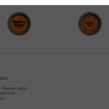
ESTI
11, Rakvere, 44310
nnasta.ee
021