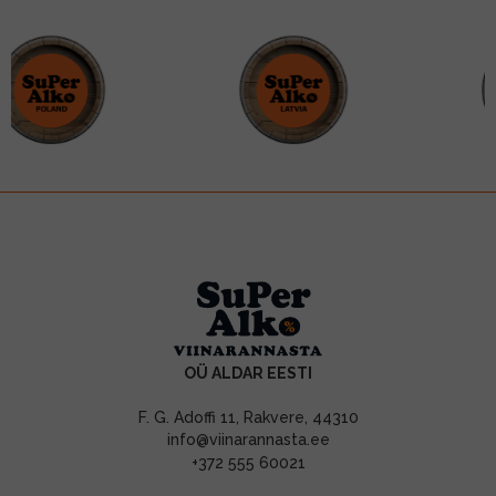
OÜ ALDAR EESTI
F. G. Adoffi 11, Rakvere, 44310
info@viinarannasta.ee
+372 555 60021