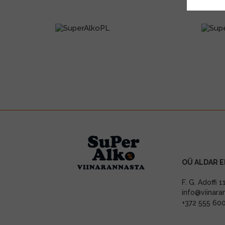
OÜ ALDAR E
F. G. Adoffi 
info@viinara
+372 555 60