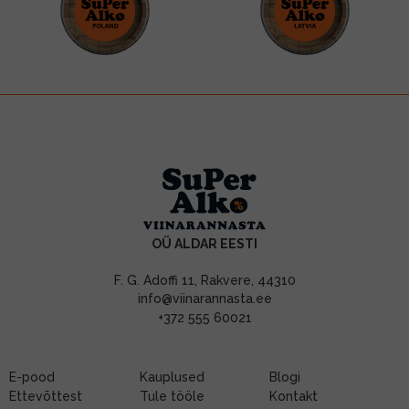
OÜ ALDAR EESTI
F. G. Adoffi 11, Rakvere, 44310
info@viinarannasta.ee
+372 555 60021
E-pood
Kauplused
Blogi
Ettevõttest
Tule tööle
Kontakt