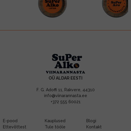
OÜ ALDAR EESTI
F. G. Adoffi 11, Rakvere, 44310
info@viinarannasta.ee
+372 555 60021
E-pood
Kauplused
Blogi
Ettevõttest
Tule tööle
Kontakt