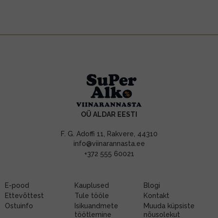
OÜ ALDAR EESTI
F. G. Adoffi 11, Rakvere, 44310
info@viinarannasta.ee
+372 555 60021
E-pood
Kauplused
Blogi
Ettevõttest
Tule tööle
Kontakt
Ostuinfo
Isikuandmete
Muuda küpsiste
töötlemine
nõusolekut