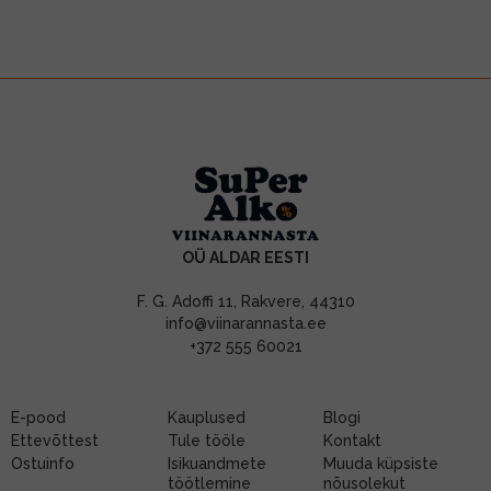
OÜ ALDAR EESTI
F. G. Adoffi 11, Rakvere, 44310
info@viinarannasta.ee
+372 555 60021
E-pood
Kauplused
Blogi
Ettevõttest
Tule tööle
Kontakt
Ostuinfo
Isikuandmete
Muuda küpsiste
töötlemine
nõusolekut