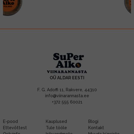
OÜ ALDAR EESTI
F. G. Adoffi 11, Rakvere, 44310
info@viinarannasta.ee
+372 555 60021
E-pood
Kauplused
Blogi
Ettevõttest
Tule tööle
Kontakt