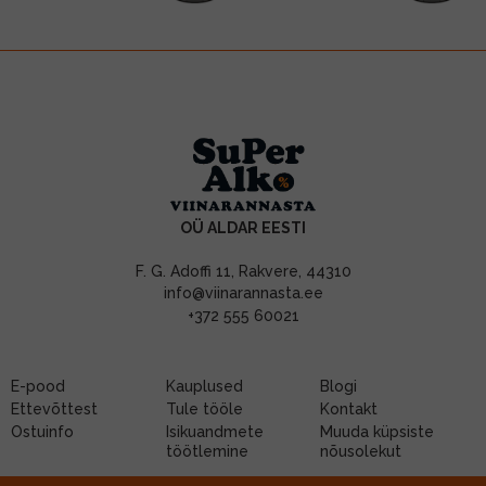
OÜ ALDAR EESTI
F. G. Adoffi 11, Rakvere, 44310
info@viinarannasta.ee
+372 555 60021
E-pood
Kauplused
Blogi
Ettevõttest
Tule tööle
Kontakt
Ostuinfo
Isikuandmete
Muuda küpsiste
töötlemine
nõusolekut