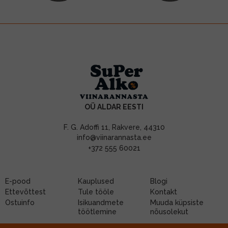
OÜ ALDAR EESTI
F. G. Adoffi 11, Rakvere, 44310
info@viinarannasta.ee
+372 555 60021
E-pood
Kauplused
Blogi
Ettevõttest
Tule tööle
Kontakt
Ostuinfo
Isikuandmete
Muuda küpsiste
töötlemine
nõusolekut