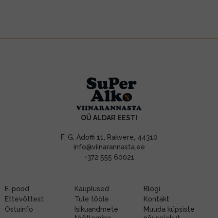
OÜ ALDAR EESTI
F. G. Adoffi 11, Rakvere, 44310
info@viinarannasta.ee
+372 555 60021
E-pood
Kauplused
Blogi
Ettevõttest
Tule tööle
Kontakt
Ostuinfo
Isikuandmete
Muuda küpsiste