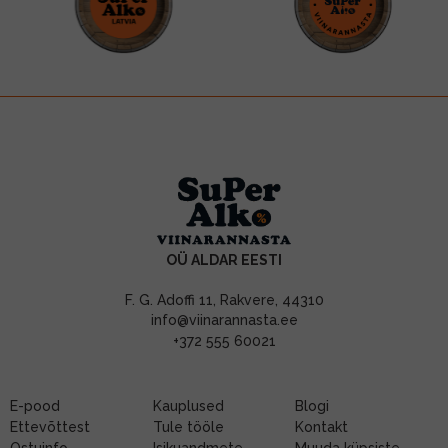
OÜ ALDAR EESTI
F. G. Adoffi 11, Rakvere, 44310
info@viinarannasta.ee
+372 555 60021
E-pood
Kauplused
Blogi
Ettevõttest
Tule tööle
Kontakt