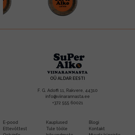
OÜ ALDAR EESTI
F. G. Adoffi 11, Rakvere, 44310
info@viinarannasta.ee
+372 555 60021
E-pood
Kauplused
Blogi
Ettevõttest
Tule tööle
Kontakt