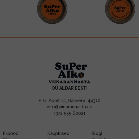
OÜ ALDAR EESTI
F. G. Adoffi 11, Rakvere, 44310
info@viinarannasta.ee
+372 555 60021
E-pood
Kauplused
Blogi