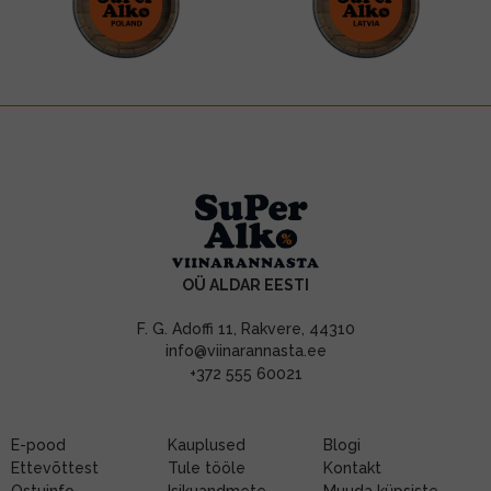
OÜ ALDAR EESTI
F. G. Adoffi 11, Rakvere, 44310
info@viinarannasta.ee
+372 555 60021
E-pood
Kauplused
Blogi
Ettevõttest
Tule tööle
Kontakt