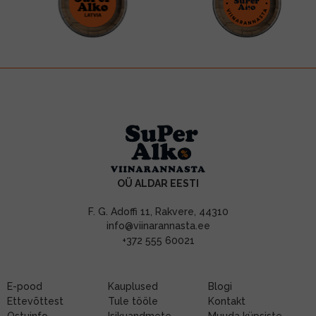
OÜ ALDAR EESTI
F. G. Adoffi 11, Rakvere, 44310
info@viinarannasta.ee
+372 555 60021
E-pood
Kauplused
Blogi
Ettevõttest
Tule tööle
Kontakt