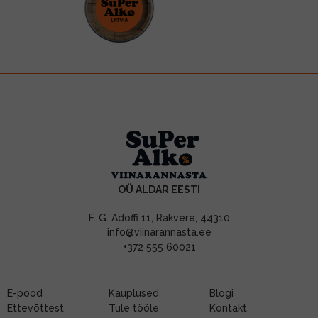
OÜ ALDAR EESTI
F. G. Adoffi 11, Rakvere, 44310
info@viinarannasta.ee
+372 555 60021
E-pood
Kauplused
Blogi
Ettevõttest
Tule tööle
Kontakt