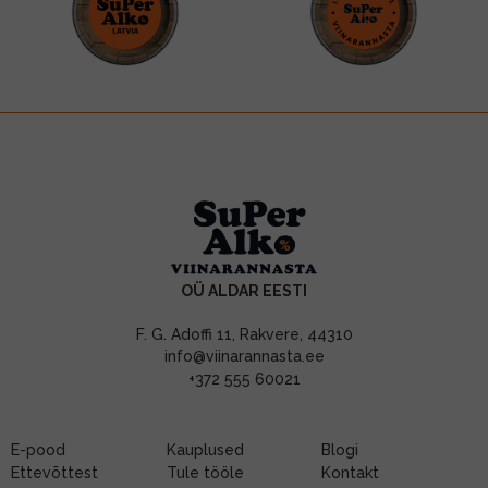
OÜ ALDAR EESTI
F. G. Adoffi 11, Rakvere, 44310
info@viinarannasta.ee
+372 555 60021
E-pood
Kauplused
Blogi
Ettevõttest
Tule tööle
Kontakt