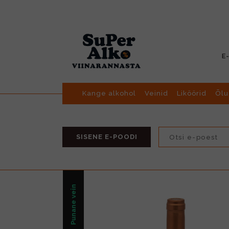
E
Kange alkohol
Veinid
Liköörid
Õlu
SISENE E-POODI
Punane vein