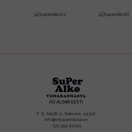
OÜ ALDAR EESTI
F. G. Adoffi 11, Rakvere, 44310
info@viinarannasta.ee
+372 555 60021