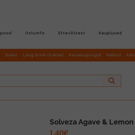
-pood
Ostuinfo
Ettevõttest
Kauplused
Siider
Long Drink/Kokteil
Karastusjoogid
Näksid
Alk
Solveza Agave & Lemon 
1.40€