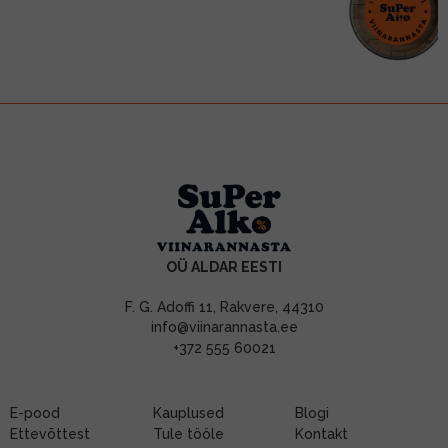
OÜ ALDAR EESTI
F. G. Adoffi 11, Rakvere, 44310
info@viinarannasta.ee
+372 555 60021
E-pood
Kauplused
Blogi
Ettevõttest
Tule tööle
Kontakt