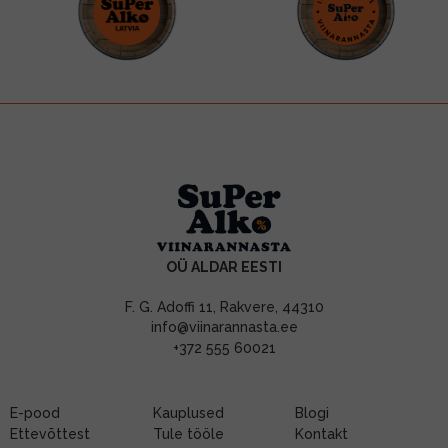
OÜ ALDAR EESTI
F. G. Adoffi 11, Rakvere, 44310
info@viinarannasta.ee
+372 555 60021
E-pood
Kauplused
Blogi
Ettevõttest
Tule tööle
Kontakt