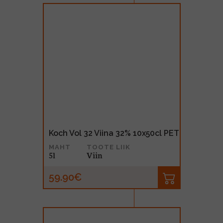
Koch Vol 32 Viina 32% 10x50cl PET
MAHT
TOOTE LIIK
5l
Viin
59.90€