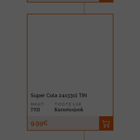
Super Cola 24x33cl TIN
MAHT
TOOTE LIIK
7.92l
Karastusjook
9.99€