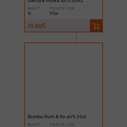
Danzka Vodka 40% 100cl
MAHT
TOOTE LIIK
1l
Viin
21.99€
Bumbu Rum & Ko 40% 70cl
MAHT
TOOTE LIIK