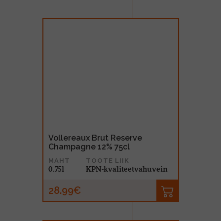
Vollereaux Brut Reserve
Champagne 12% 75cl
MAHT
TOOTE LIIK
0.75l
KPN-kvaliteetvahuvein
28.99€