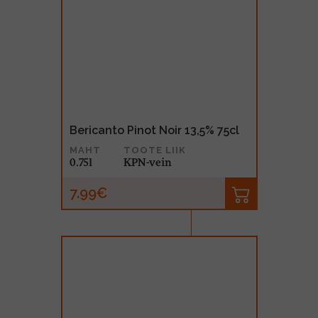
Bericanto Pinot Noir 13,5% 75cl
MAHT
TOOTE LIIK
0.75l
KPN-vein
7.99€