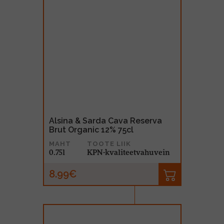
Alsina & Sarda Cava Reserva
Brut Organic 12% 75cl
MAHT
TOOTE LIIK
0.75l
KPN-kvaliteetvahuvein
8.99€