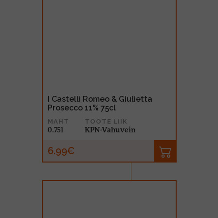
I Castelli Romeo & Giulietta
Prosecco 11% 75cl
MAHT
TOOTE LIIK
0.75l
KPN-Vahuvein
6.99€