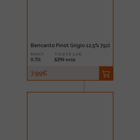
Bericanto Pinot Grigio 12,5% 75cl
MAHT
TOOTE LIIK
0.75l
KPN-vein
7.99€