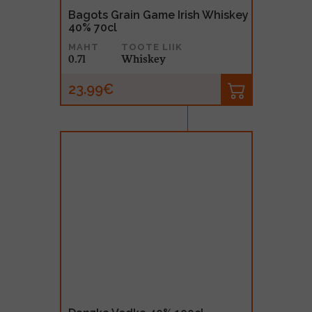
Bagots Grain Game Irish Whiskey
40% 70cl
MAHT
TOOTE LIIK
0.7l
Whiskey
23.99€