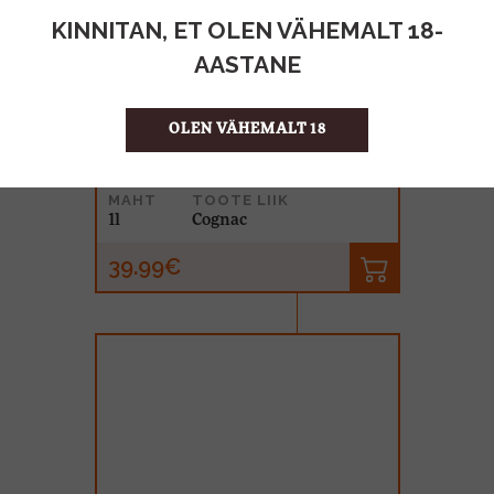
KINNITAN, ET OLEN VÄHEMALT 18-
AASTANE
OLEN VÄHEMALT 18
Larsen VS 40% 100cl
MAHT
TOOTE LIIK
1l
Cognac
39.99€