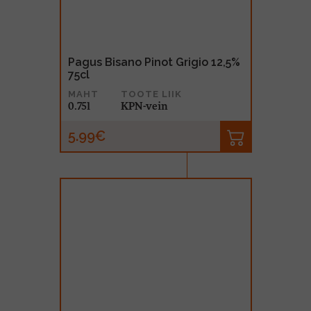
Pagus Bisano Pinot Grigio 12,5%
75cl
MAHT
TOOTE LIIK
0.75l
KPN-vein
5.99€