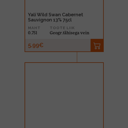
Yali Wild Swan Cabernet
Sauvignon 13% 75cl
MAHT
TOOTE LIIK
0.75l
Geogr.tähisega vein
5.99€