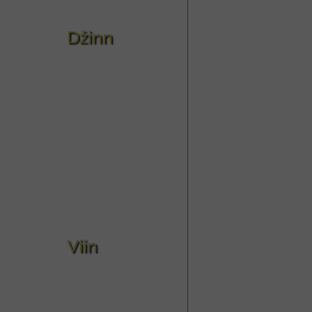
Džinn
Viin