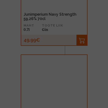
Junimperium Navy Strength
59,26% 70cl
MAHT
TOOTE LIIK
0.7l
Gin
49.99€