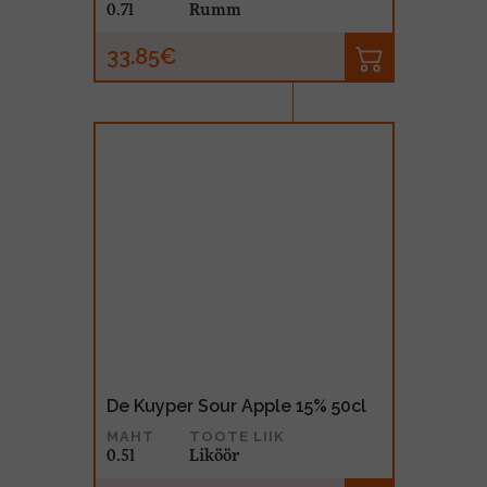
0.7l
Rumm
33.85€
De Kuyper Sour Apple 15% 50cl
MAHT
TOOTE LIIK
0.5l
Liköör