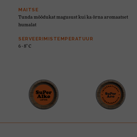
MAITSE
Tunda mõõdukat magusust kui ka õrna aromaatset
humalat
SERVEERIMISTEMPERATUUR
6 - 8° C