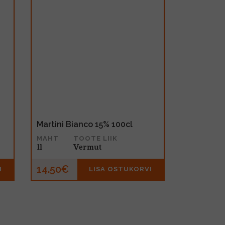
Martini Bianco 15% 100cl
MAHT
TOOTE LIIK
1l
Vermut
14.50€
I
LISA OSTUKORVI