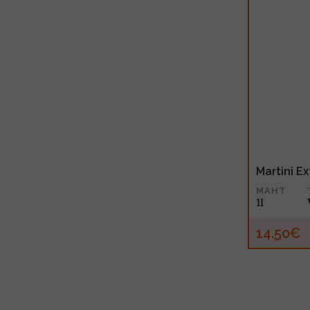
Martini Ex
MAHT
1l
14.50€