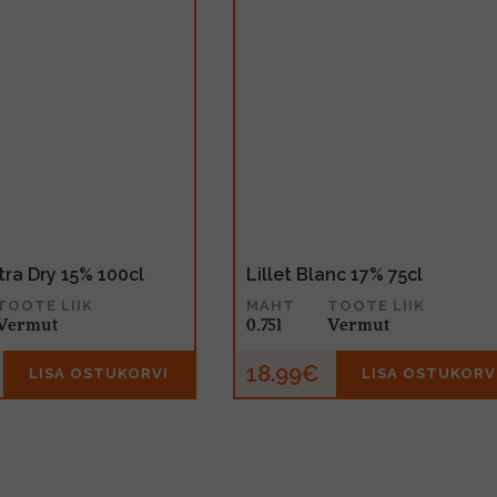
tra Dry 15% 100cl
Lillet Blanc 17% 75cl
TOOTE LIIK
MAHT
TOOTE LIIK
Vermut
0.75l
Vermut
18.99€
LISA OSTUKORVI
LISA OSTUKORV