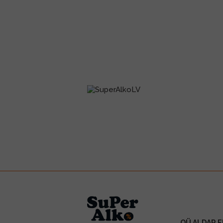
OÜ ALDAR E