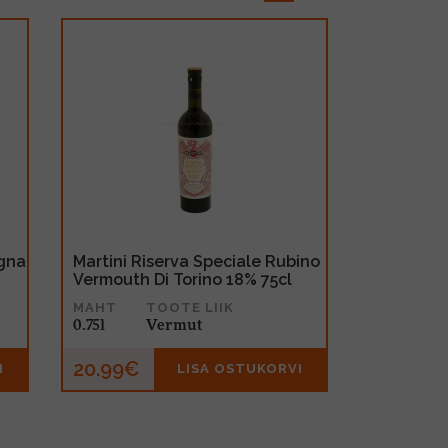
egna
Martini Riserva Speciale Rubino
Vermouth Di Torino 18% 75cl
MAHT
TOOTE LIIK
0.75l
Vermut
20.99€
I
LISA OSTUKORVI