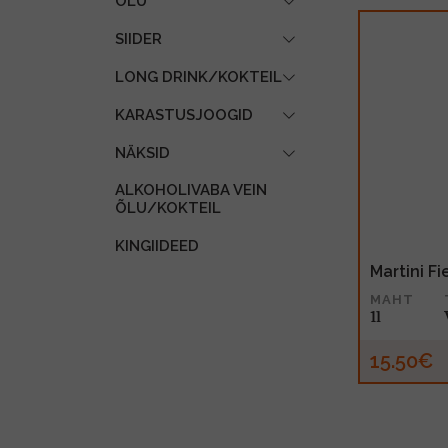
ÕLU
SIIDER
LONG DRINK/KOKTEIL
KARASTUSJOOGID
NÄKSID
ALKOHOLIVABA VEIN
ÕLU/KOKTEIL
KINGIIDEED
Martini Fi
MAHT
1l
15.50€