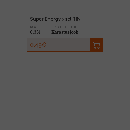
Super Energy 33cl TIN
MAHT
TOOTE LIIK
0.33l
Karastusjook
0.49€