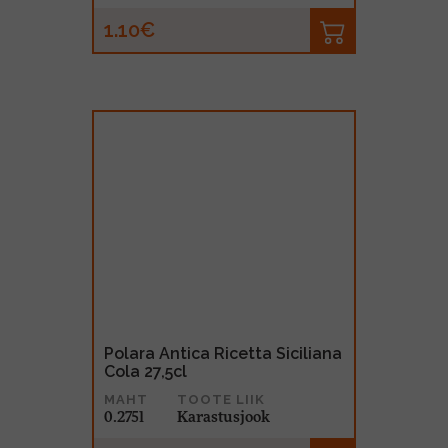
1.10€
Polara Antica Ricetta Siciliana
Cola 27,5cl
MAHT
TOOTE LIIK
0.275l
Karastusjook