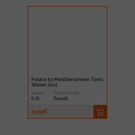
Polara 53 Mediterranean Tonic
Water 20cl
MAHT
TOOTE LIIK
0.2l
Toonik
0.99€