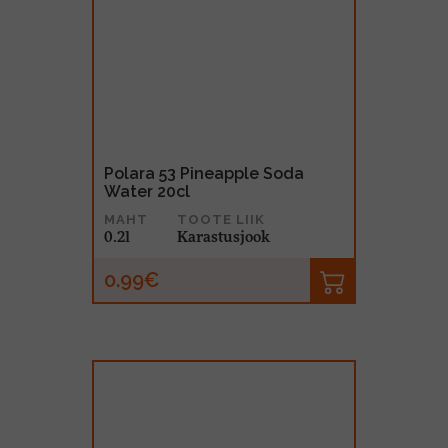
Polara 53 Pineapple Soda
Water 20cl
MAHT
TOOTE LIIK
0.2l
Karastusjook
0.99€