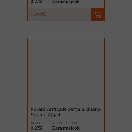
0.275l
Karastusjook
1.20€
Polara Antica Ricetta Siciliana
Spuma 27,5cl
MAHT
TOOTE LIIK
0.275l
Karastusjook