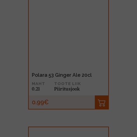
Polara 53 Ginger Ale 20cl
MAHT
TOOTE LIIK
0.2l
Piiritusjook
0.99€