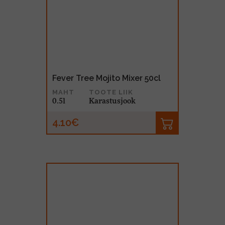
Fever Tree Mojito Mixer 50cl
MAHT
TOOTE LIIK
0.5l
Karastusjook
4.10€