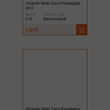
Vitamin Well Zero Pineapple
50cl
MAHT
TOOTE LIIK
0.5l
Karastusjook
1.90€
Vitamin Well Zero Raspberry