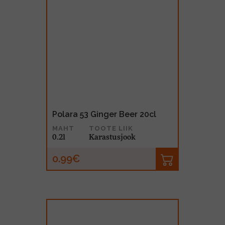
Polara 53 Ginger Beer 20cl
MAHT
TOOTE LIIK
0.2l
Karastusjook
0.99€