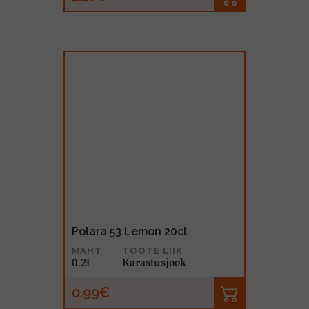
Polara 53 Lemon 20cl
MAHT
TOOTE LIIK
0.2l
Karastusjook
0.99€