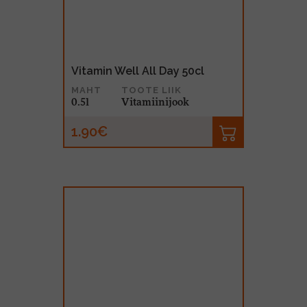
Vitamin Well All Day 50cl
MAHT
TOOTE LIIK
0.5l
Vitamiinijook
1.90€