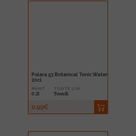
Polara 53 Botanical Tonic Water
20cl
MAHT
TOOTE LIIK
0.2l
Toonik
0.99€