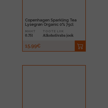
Copenhagen Sparkling Tea
Lysegrøn Organic 0% 75cl
MAHT
TOOTE LIIK
0.75l
Alkoholivaba jook
15.99€