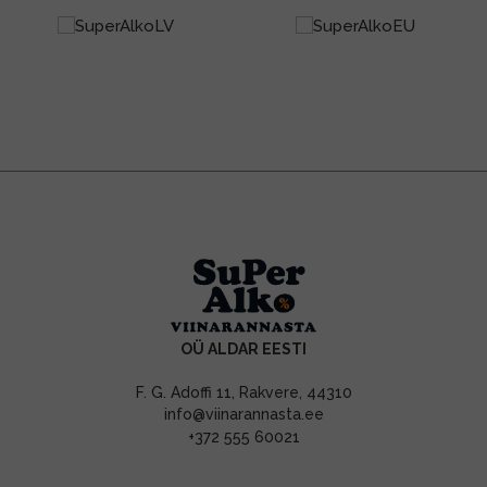
OÜ ALDAR EESTI
F. G. Adoffi 11, Rakvere, 44310
info@viinarannasta.ee
+372 555 60021