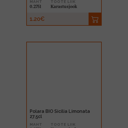
MAHT
TOOTE LIIK
0.275l
Karastusjook
1.20€
Polara BIO Sicilia Limonata
27,5cl
MAHT
TOOTE LIIK