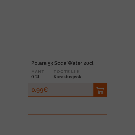
Polara 53 Soda Water 20cl
MAHT
TOOTE LIIK
0.2l
Karastusjook
0.99€