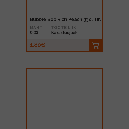
Bubble Bob Rich Peach 33cl TIN
MAHT
TOOTE LIIK
0.33l
Karastusjook
1.80€