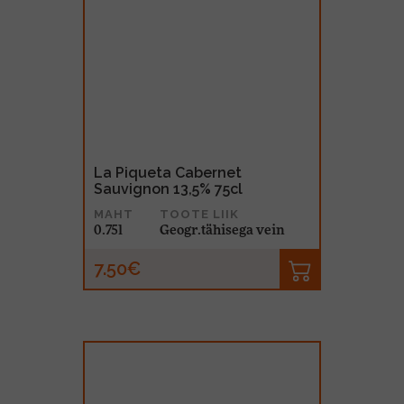
La Piqueta Cabernet
Sauvignon 13,5% 75cl
MAHT
TOOTE LIIK
0.75l
Geogr.tähisega vein
7.50€