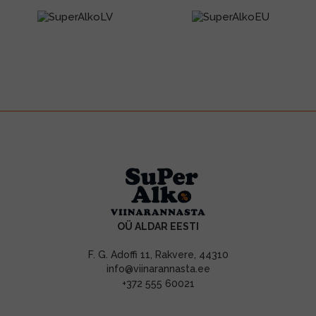
OÜ ALDAR EESTI
F. G. Adoffi 11, Rakvere, 44310
info@viinarannasta.ee
+372 555 60021