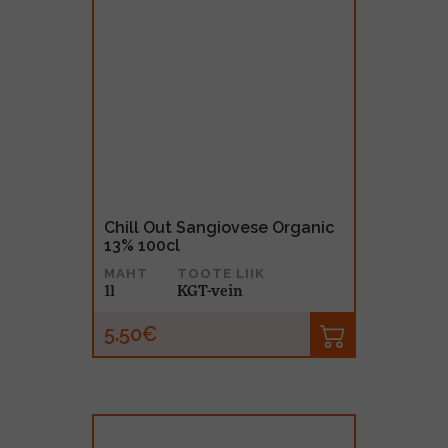
Chill Out Sangiovese Organic
13% 100cl
MAHT
TOOTE LIIK
1l
KGT-vein
5.50€