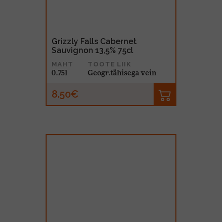
Grizzly Falls Cabernet
Sauvignon 13,5% 75cl
MAHT
TOOTE LIIK
0.75l
Geogr.tähisega vein
8.50€