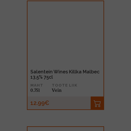
Salentein Wines Killka Malbec
13,5% 75cl
MAHT
TOOTE LIIK
0.75l
Vein
12.99€