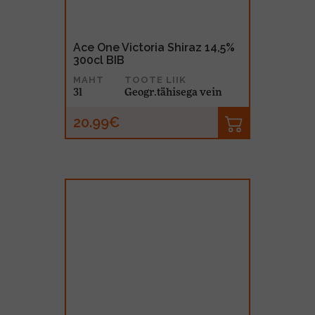
Ace One Victoria Shiraz 14,5%
300cl BIB
MAHT
TOOTE LIIK
3l
Geogr.tähisega vein
20.99€