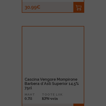
30.99€
Cascina Vengore Mompirone
Barbera d´Asti Superior 14,5%
75cl
MAHT
TOOTE LIIK
0.75l
KPN-vein