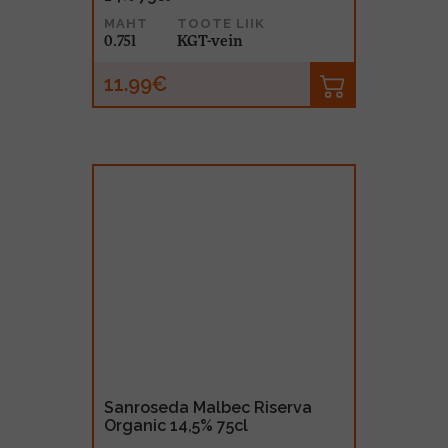
MAHT
TOOTE LIIK
0.75l
KGT-vein
11.99€
Sanroseda Malbec Riserva
Organic 14,5% 75cl