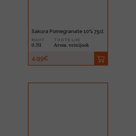
Sakura Pomegranate 10% 75cl
MAHT
TOOTE LIIK
0.75l
Arom. veinijook
4.99€