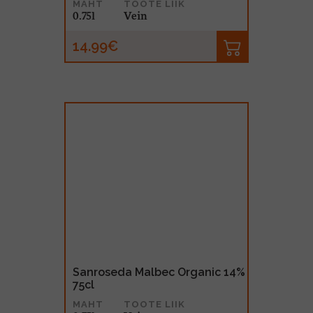
MAHT
TOOTE LIIK
0.75l
Vein
14.99€
Sanroseda Malbec Organic 14%
75cl
MAHT
TOOTE LIIK