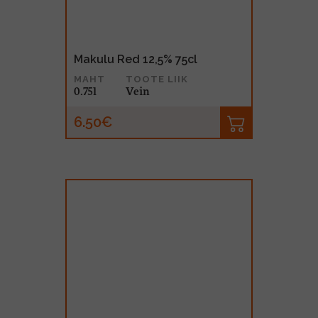
Makulu Red 12,5% 75cl
MAHT
TOOTE LIIK
0.75l
Vein
6.50€