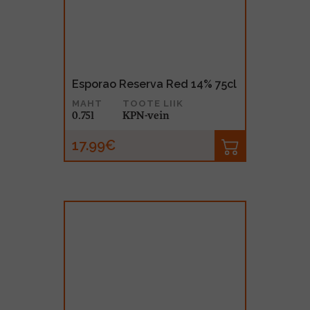
Esporao Reserva Red 14% 75cl
MAHT
TOOTE LIIK
0.75l
KPN-vein
17.99€