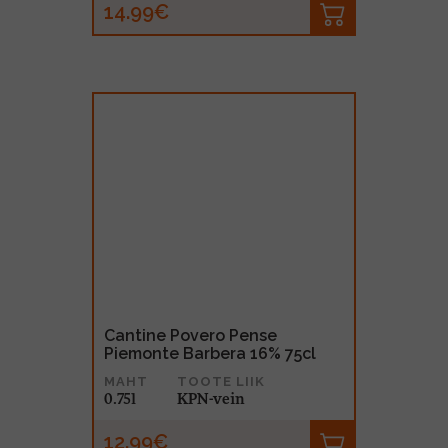
14.99€
Cantine Povero Pense
Piemonte Barbera 16% 75cl
MAHT
TOOTE LIIK
0.75l
KPN-vein
12.99€