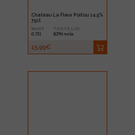
Chateau La Fleur Poitou 14,5%
75cl
MAHT
TOOTE LIIK
0.75l
KPN-vein
15.99€