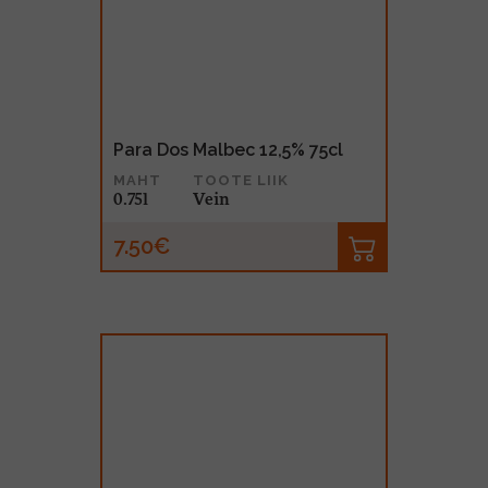
Para Dos Malbec 12,5% 75cl
MAHT
TOOTE LIIK
0.75l
Vein
7.50€