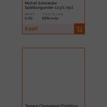
Michel Schneider
Spätburgunder 12,5% 75cl
MAHT
TOOTE LIIK
0.75l
KPN-vein
6.99€
Tagaro Cinquenoci Primitivo