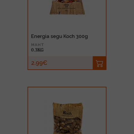
Energia segu Koch 300g
MAHT
0.3KG
2.99€