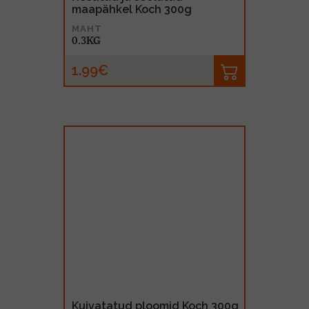
maapähkel Koch 300g
MAHT
0.3KG
1.99€
Kuivatatud ploomid Koch 300g