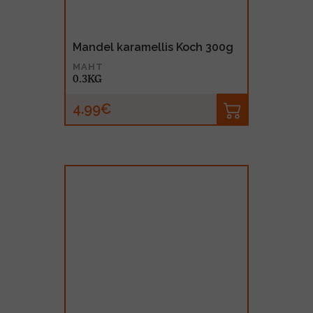
Mandel karamellis Koch 300g
MAHT
0.3KG
4.99€