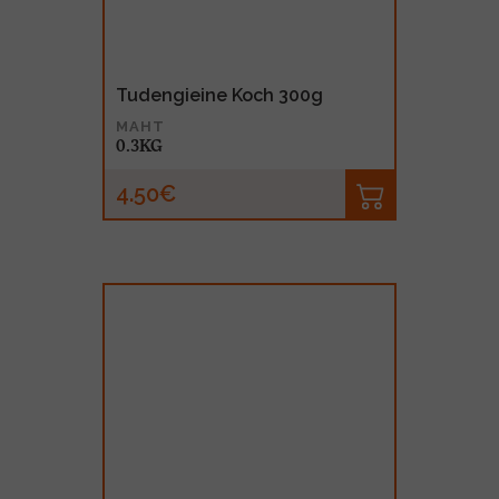
Tudengieine Koch 300g
MAHT
0.3KG
4.50€