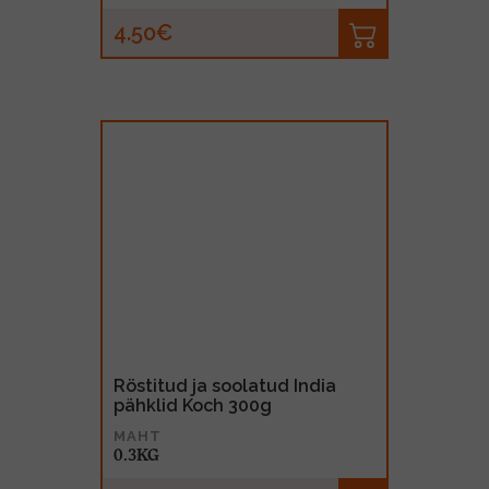
4.50€
Röstitud ja soolatud India
pähklid Koch 300g
MAHT
0.3KG