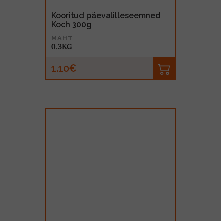
Kooritud päevalilleseemned
Koch 300g
MAHT
0.3KG
1.10€