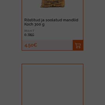
Röstitud ja soolatud mandlid
Koch 300 g
MAHT
0.3KG
4.50€