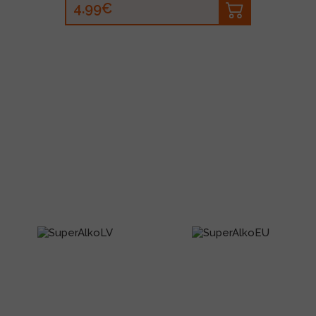
4.99€