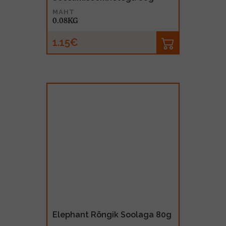
MAHT
0.08KG
1.15€
Elephant Rõngik Soolaga 80g