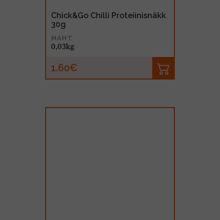
Chick&Go Chilli Proteiinisnäkk
30g
MAHT
0,03kg
1.60€