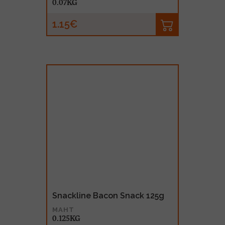
0.07KG
1.15€
Snackline Bacon Snack 125g
MAHT
0.125KG