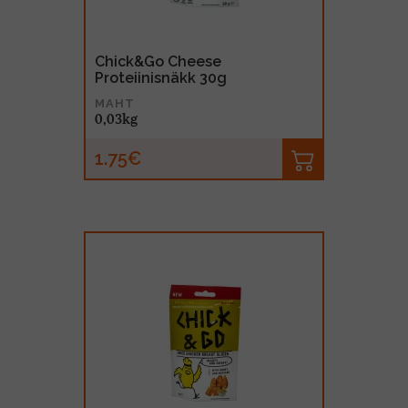
Chick&Go Cheese
Proteiinisnäkk 30g
MAHT
0,03kg
1.75€