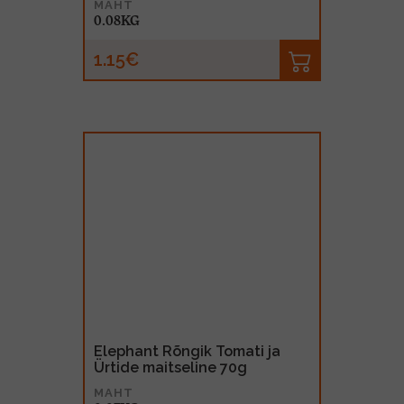
MAHT
0.08KG
1.15€
Elephant Rõngik Tomati ja
Ürtide maitseline 70g
MAHT