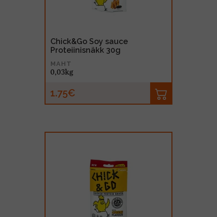
Chick&Go Soy sauce
Proteiinisnäkk 30g
MAHT
0,03kg
1.75€