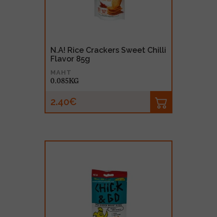
N.A! Rice Crackers Sweet Chilli
Flavor 85g
MAHT
0.085KG
2.40€