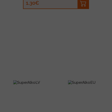
1.30€