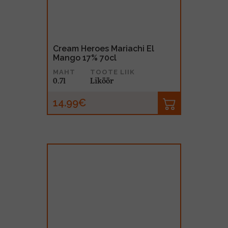
Cream Heroes Mariachi El
Mango 17% 70cl
MAHT
TOOTE LIIK
0.7l
Liköör
14.99€