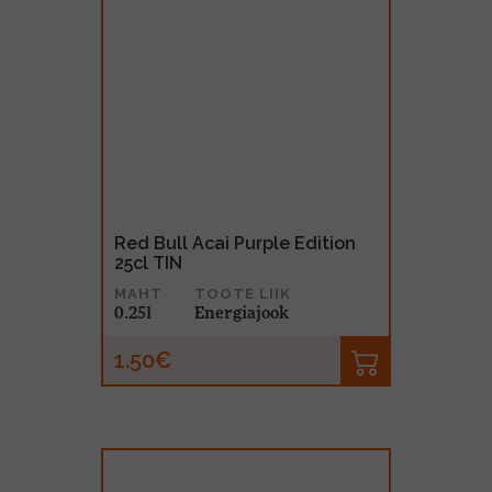
Red Bull Acai Purple Edition
25cl TIN
MAHT
TOOTE LIIK
0.25l
Energiajook
1.50€