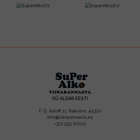
OÜ ALDAR EESTI
F. G. Adoffi 11, Rakvere, 44310
info@viinarannasta.ee
+372 555 60021