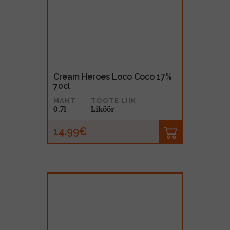
Cream Heroes Loco Coco 17%
70cl
MAHT
TOOTE LIIK
0.7l
Liköör
14.99€