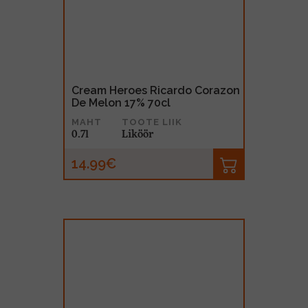
Cream Heroes Ricardo Corazon
De Melon 17% 70cl
MAHT
TOOTE LIIK
0.7l
Liköör
14.99€