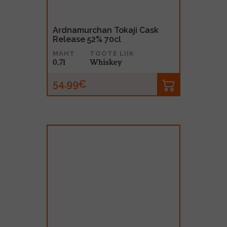
Ardnamurchan Tokaji Cask
Release 52% 70cl
MAHT
TOOTE LIIK
0.7l
Whiskey
54.99€