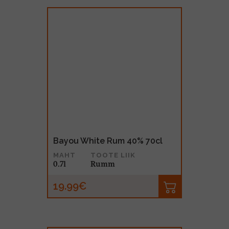
Bayou White Rum 40% 70cl
MAHT
TOOTE LIIK
0.7l
Rumm
19.99€