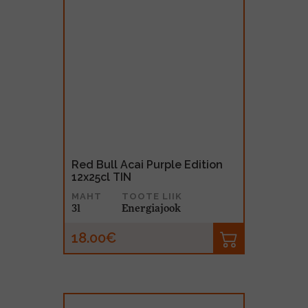
Red Bull Acai Purple Edition
12x25cl TIN
MAHT
TOOTE LIIK
3l
Energiajook
18.00€