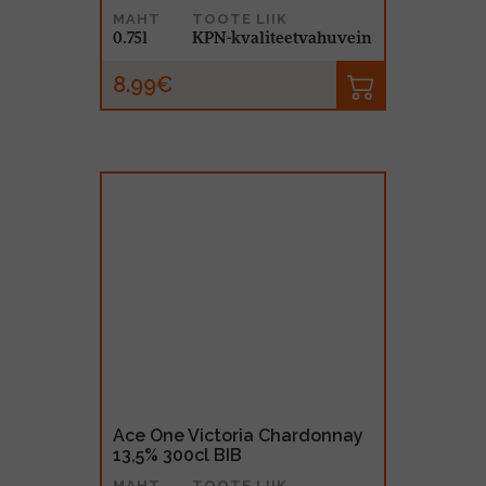
MAHT
TOOTE LIIK
0.75l
KPN-kvaliteetvahuvein
8.99€
Ace One Victoria Chardonnay
13,5% 300cl BIB
MAHT
TOOTE LIIK