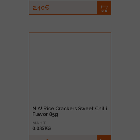
2.40€
N.A! Rice Crackers Sweet Chilli
Flavor 85g
MAHT
0.085KG