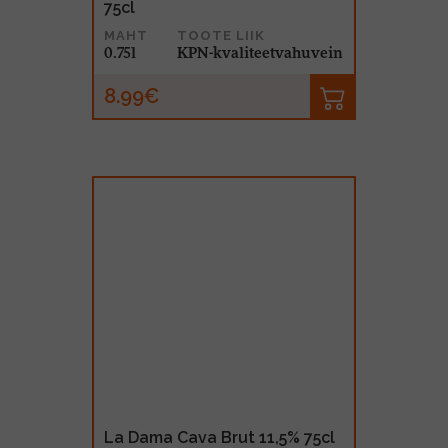
75cl
MAHT
TOOTE LIIK
0.75l
KPN-kvaliteetvahuvein
8.99€
La Dama Cava Brut 11,5% 75cl