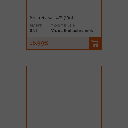
Sarti Rosa 14% 70cl
MAHT
TOOTE LIIK
0.7l
Muu alkohoolne jook
16.99€