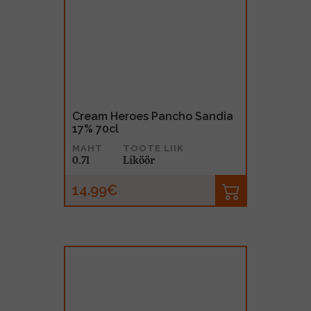
Cream Heroes Pancho Sandia
17% 70cl
MAHT
TOOTE LIIK
0.7l
Liköör
14.99€