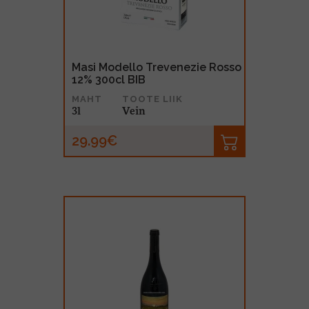
Masi Modello Trevenezie Rosso
12% 300cl BIB
MAHT
TOOTE LIIK
3l
Vein
29.99€