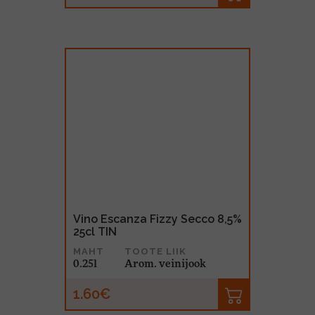
Vino Escanza Fizzy Secco 8,5%
25cl TIN
MAHT
TOOTE LIIK
0.25l
Arom. veinijook
1.60€