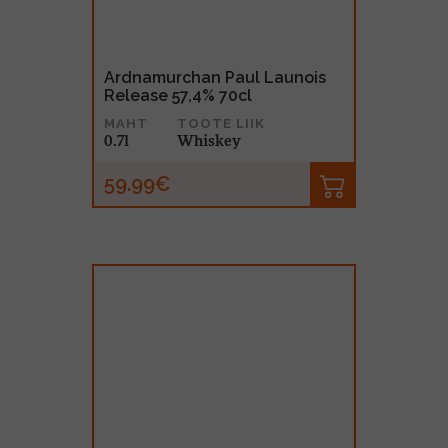
Ardnamurchan Paul Launois
Release 57,4% 70cl
MAHT
TOOTE LIIK
0.7l
Whiskey
59.99€