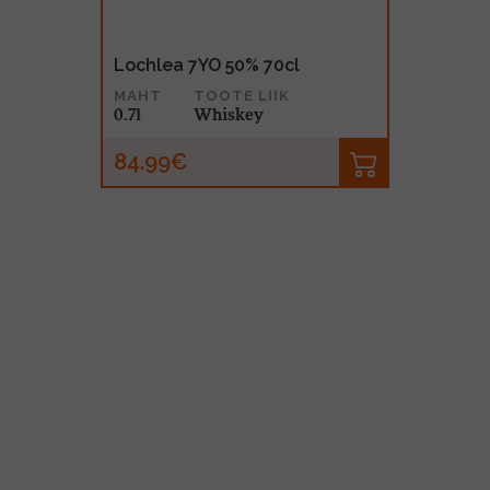
Lochlea 7YO 50% 70cl
MAHT
TOOTE LIIK
0.7l
Whiskey
84.99€