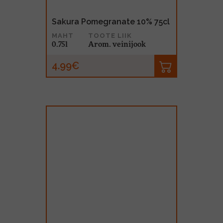
Sakura Pomegranate 10% 75cl
MAHT
TOOTE LIIK
0.75l
Arom. veinijook
4.99€