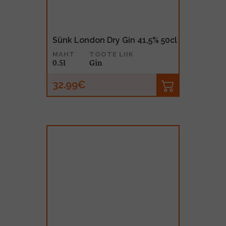
Sünk London Dry Gin 41,5% 50cl
MAHT
TOOTE LIIK
0.5l
Gin
32.99€