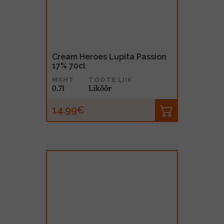
Cream Heroes Lupita Passion
17% 70cl
MAHT
TOOTE LIIK
0.7l
Liköör
14.99€