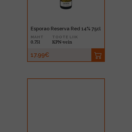
Esporao Reserva Red 14% 75cl
MAHT
TOOTE LIIK
0.75l
KPN-vein
17.99€