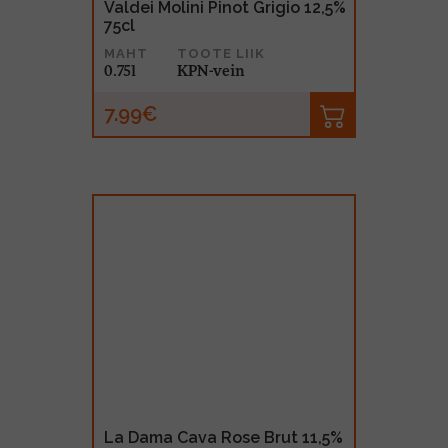
Valdei Molini Pinot Grigio 12,5%
75cl
MAHT
TOOTE LIIK
0.75l
KPN-vein
7.99€
La Dama Cava Rose Brut 11,5%