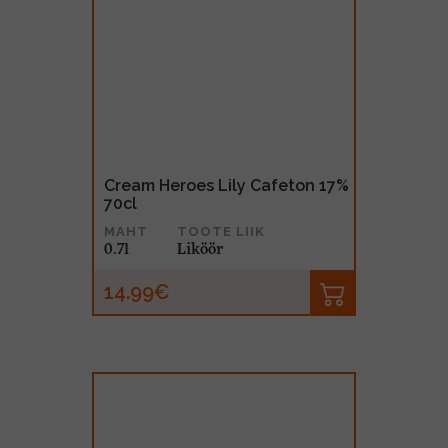
Cream Heroes Lily Cafeton 17%
70cl
MAHT
TOOTE LIIK
0.7l
Liköör
14.99€