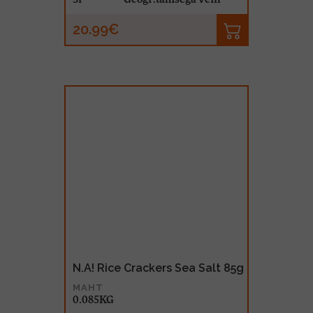
20.99€
N.A! Rice Crackers Sea Salt 85g
MAHT
0.085KG