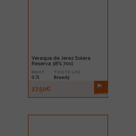
Veraqua de Jerez Solera
Reserva 38% 70cl
MAHT
TOOTE LIIK
0.7l
Brandy
27.50€