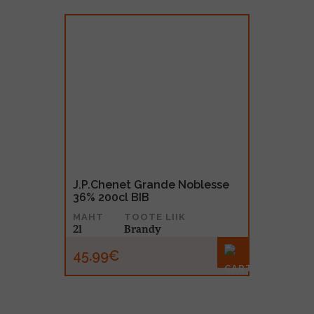
J.P.Chenet Grande Noblesse
36% 200cl BIB
MAHT
TOOTE LIIK
2l
Brandy
45.99€