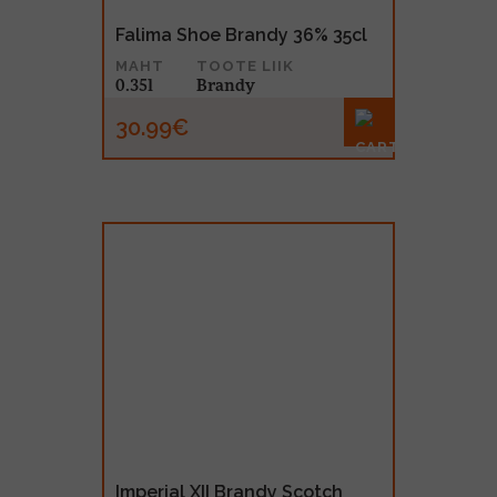
Falima Shoe Brandy 36% 35cl
MAHT
TOOTE LIIK
0.35l
Brandy
30.99€
Imperial XII Brandy Scotch