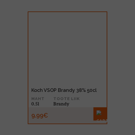
Koch VSOP Brandy 38% 50cl
MAHT
TOOTE LIIK
0.5l
Brandy
9.99€