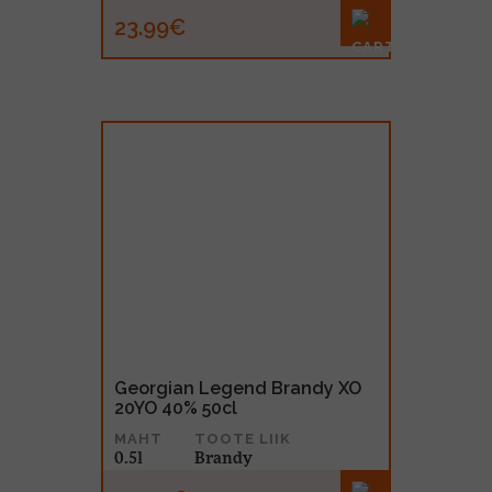
23.99€
Georgian Legend Brandy XO
20YO 40% 50cl
MAHT
TOOTE LIIK
0.5l
Brandy