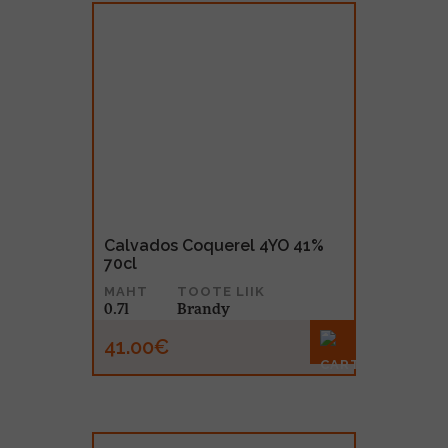
Calvados Coquerel 4YO 41%
70cl
MAHT
TOOTE LIIK
0.7l
Brandy
41.00€