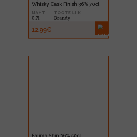
Whisky Cask Finish 36% 70cl
MAHT
TOOTE LIIK
0.7l
Brandy
12.99€
Falima Ship 36% 50cl