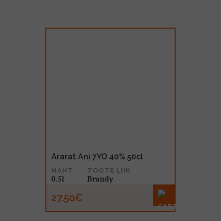
Ararat Ani 7YO 40% 50cl
MAHT
TOOTE LIIK
0.5l
Brandy
27.50€