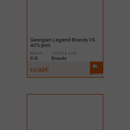
Georgian Legend Brandy VS
40% 50cl
MAHT
TOOTE LIIK
0.5l
Brandy
10.99€