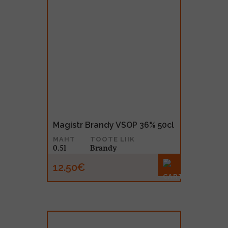
Magistr Brandy VSOP 36% 50cl
MAHT
TOOTE LIIK
0.5l
Brandy
12.50€