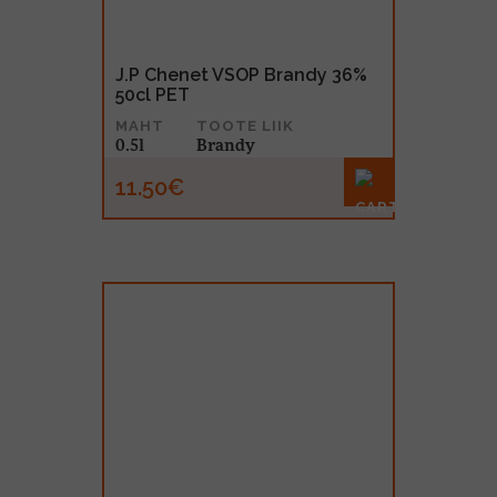
J.P Chenet VSOP Brandy 36%
50cl PET
MAHT
TOOTE LIIK
0.5l
Brandy
11.50€