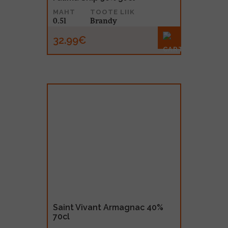
MAHT
TOOTE LIIK
0.5l
Brandy
32.99€
Saint Vivant Armagnac 40%
70cl