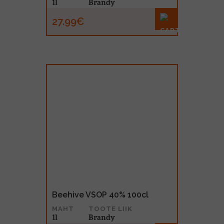
1l
Brandy
27.99€
Beehive VSOP 40% 100cl
MAHT
TOOTE LIIK
1l
Brandy