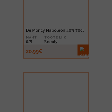
De Moncy Napoleon 40% 70cl
MAHT
TOOTE LIIK
0.7l
Brandy
20.99€