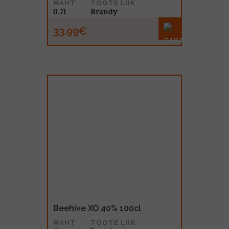
MAHT
TOOTE LIIK
0.7l
Brandy
33.99€
Beehive XO 40% 100cl
MAHT
TOOTE LIIK