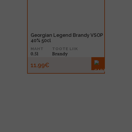
Georgian Legend Brandy VSOP
40% 50cl
MAHT
TOOTE LIIK
0.5l
Brandy
11.99€