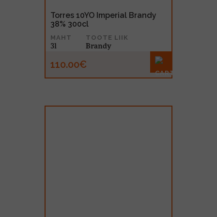
Torres 10YO Imperial Brandy
38% 300cl
MAHT
TOOTE LIIK
3l
Brandy
110.00€