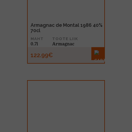
Armagnac de Montal 1986 40%
70cl
MAHT
TOOTE LIIK
0.7l
Armagnac
122.99€