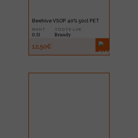
Beehive VSOP 40% 50cl PET
MAHT
TOOTE LIIK
0.5l
Brandy
12.50€