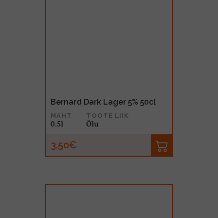
Bernard Dark Lager 5% 50cl
MAHT
TOOTE LIIK
0.5l
Õlu
3.50€