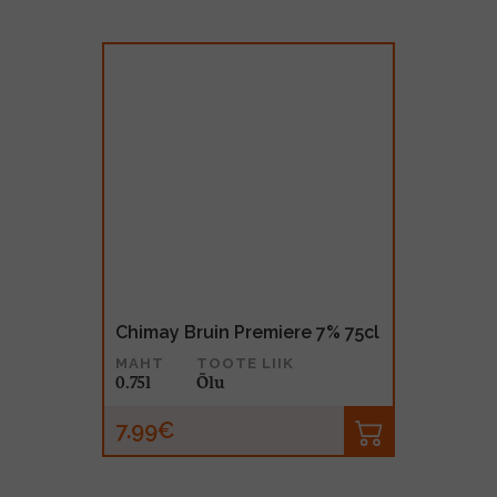
Chimay Bruin Premiere 7% 75cl
MAHT
TOOTE LIIK
0.75l
Õlu
7.99€