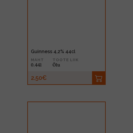
Guinness 4,2% 44cl
MAHT
TOOTE LIIK
0.44l
Õlu
2.50€