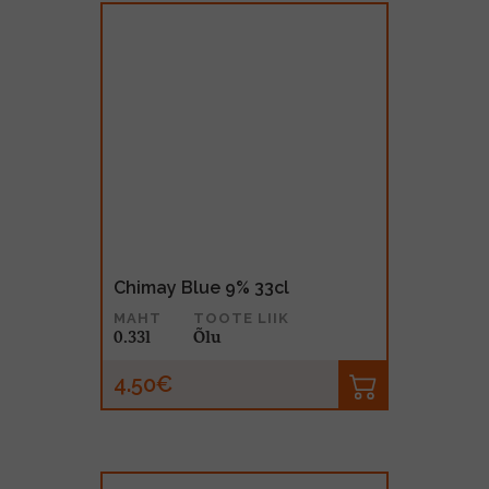
Chimay Blue 9% 33cl
MAHT
TOOTE LIIK
0.33l
Õlu
4.50€