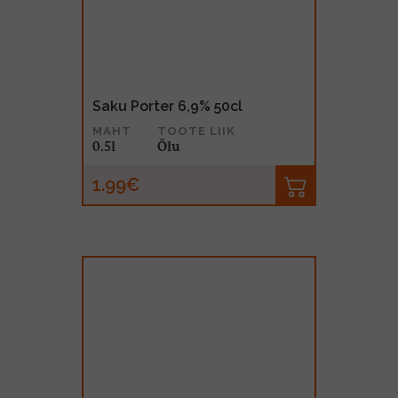
Saku Porter 6,9% 50cl
MAHT
TOOTE LIIK
0.5l
Õlu
1.99€