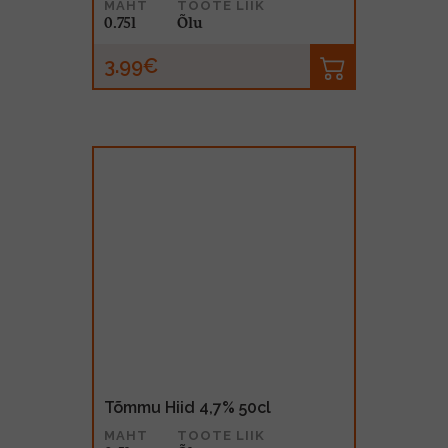
MAHT
TOOTE LIIK
0.75l
Õlu
3.99€
Tõmmu Hiid 4,7% 50cl
MAHT
TOOTE LIIK