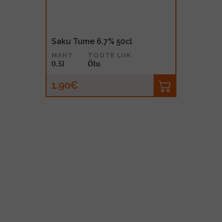
Saku Tume 6,7% 50cl
MAHT
TOOTE LIIK
0.5l
Õlu
1.90€