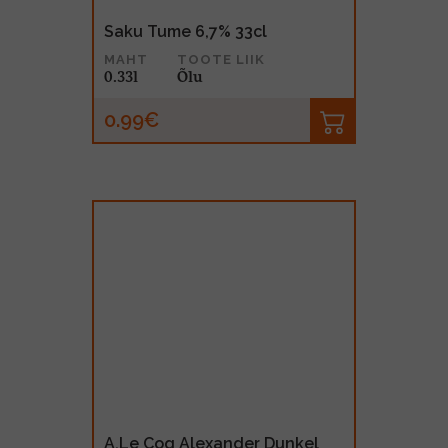
Saku Tume 6,7% 33cl
MAHT
TOOTE LIIK
0.33l
Õlu
0.99€
A.Le Coq Alexander Dunkel