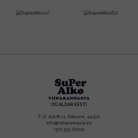
OÜ ALDAR EESTI
F. G. Adoffi 11, Rakvere, 44310
info@viinarannasta.ee
+372 555 60021