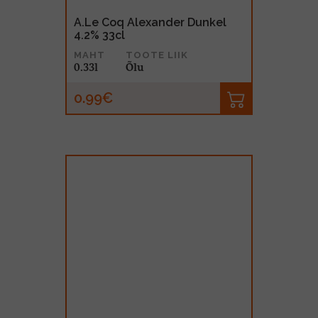
A.Le Coq Alexander Dunkel
4.2% 33cl
MAHT
TOOTE LIIK
0.33l
Õlu
0.99€