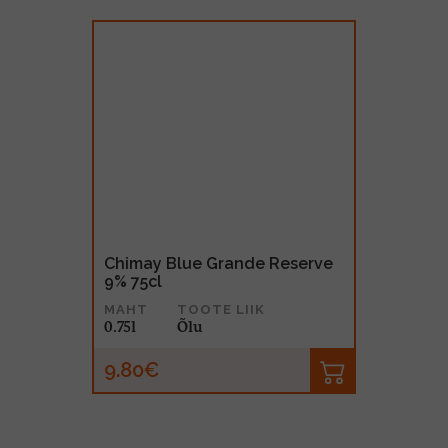
Chimay Blue Grande Reserve
9% 75cl
MAHT
TOOTE LIIK
0.75l
Õlu
9.80€