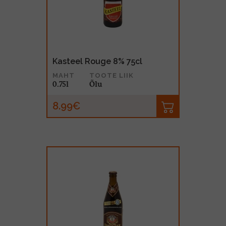
Kasteel Rouge 8% 75cl
MAHT
TOOTE LIIK
0.75l
Õlu
8.99€