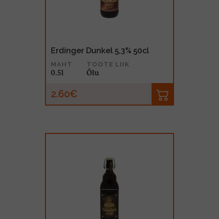
Erdinger Dunkel 5,3% 50cl
MAHT
TOOTE LIIK
0.5l
Õlu
2.60€