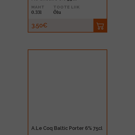
MAHT
TOOTE LIIK
0.33l
Õlu
3.50€
A.Le Coq Baltic Porter 6% 75cl