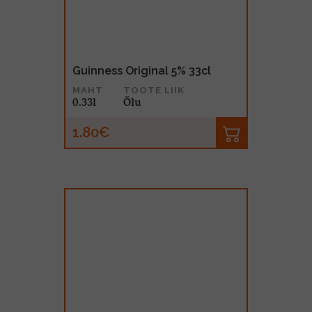
Guinness Original 5% 33cl
MAHT
TOOTE LIIK
0.33l
Õlu
1.80€