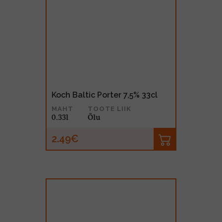
Koch Baltic Porter 7,5% 33cl
MAHT
TOOTE LIIK
0.33l
Õlu
2.49€